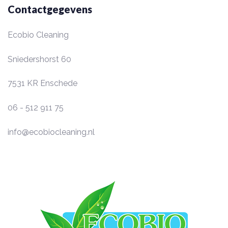
Contactgegevens
Ecobio Cleaning
Sniedershorst 60
7531 KR
Enschede
06 - 512 911 75
info@ecobiocleaning.nl