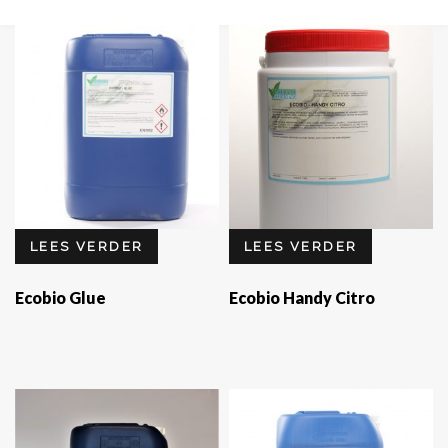
LEES VERDER
LEES VERDER
Ecobio Glue
Ecobio Handy Citro