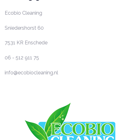
Ecobio Cleaning
Sniedershorst 60
7531 KR
Enschede
06 - 512 911 75
info@ecobiocleaning.nl