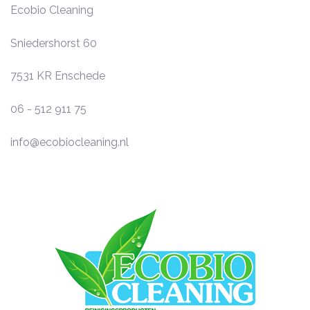
Ecobio Cleaning
Sniedershorst 60
7531 KR
Enschede
06 - 512 911 75
info@ecobiocleaning.nl