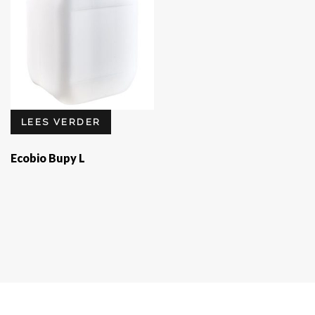
LEES VERDER
Ecobio Bupy L