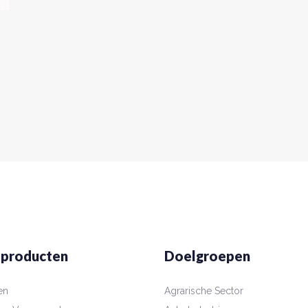
 producten
Doelgroepen
en
Agrarische Sector