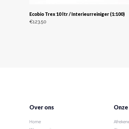
Ecobio Trex 10 ltr / Interieurreiniger (1:100)
€
123.50
Over ons
Onze
Home
Afreken