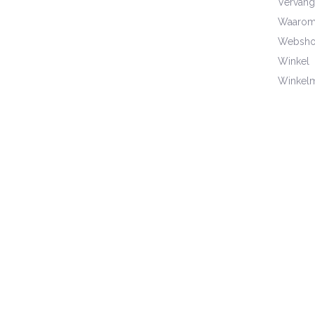
Vervang
Waarom 
Websho
Winkel
Winkel