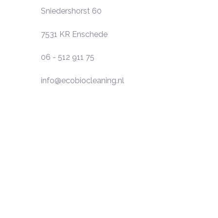
Sniedershorst 60
7531 KR
Enschede
06 - 512 911 75
info@ecobiocleaning.nl