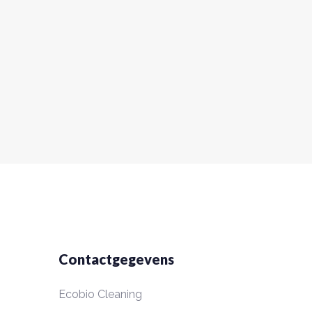
Contactgegevens
Ecobio Cleaning