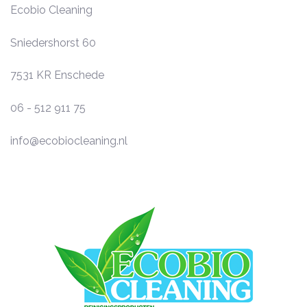
Ecobio Cleaning
Sniedershorst 60
7531 KR
Enschede
06 - 512 911 75
info@ecobiocleaning.nl