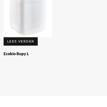
LEES VERDER
Ecobio Bupy L