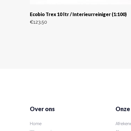
Ecobio Trex 10 ltr / Interieurreiniger (1:100)
€
123.50
Over ons
Onze
Home
Afreken