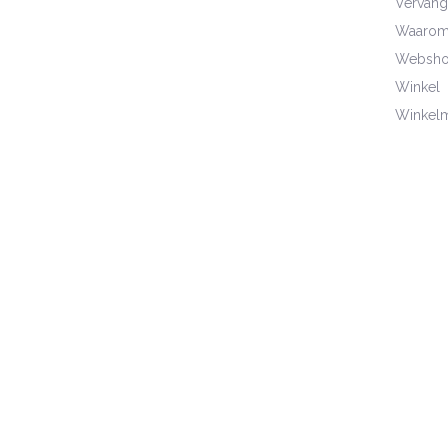
Vervang
Waarom 
Websho
Winkel
Winkel