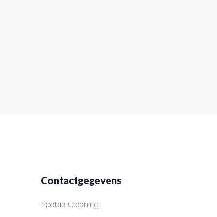
Contactgegevens
Ecobio Cleaning