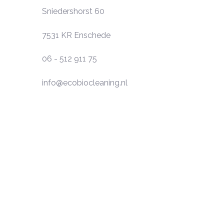
Sniedershorst 60
7531 KR
Enschede
06 - 512 911 75
info@ecobiocleaning.nl