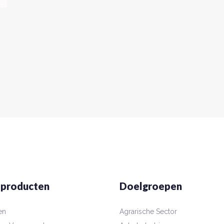
 producten
Doelgroepen
en
Agrarische Sector