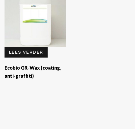
LEES VERDER
Ecobio GR-Wax (coating,
anti-graffiti)