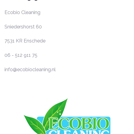
Ecobio Cleaning
Sniedershorst 60
7531 KR
Enschede
06 - 512 911 75
info@ecobiocleaning.nl