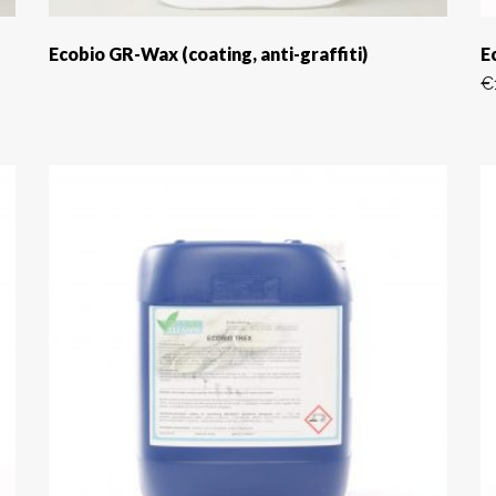
Ecobio GR-Wax (coating, anti-graffiti)
E
€