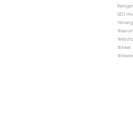
Reinige
SEO Ho
Vervang
Waarom 
Websho
Winkel
Winkel