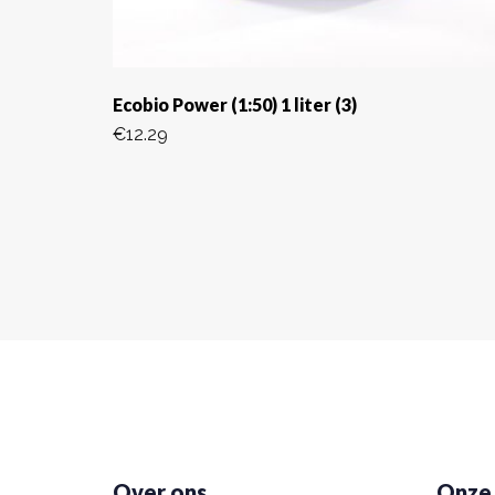
Ecobio Power (1:50) 1 liter (3)
€
12.29
Over ons
Onze