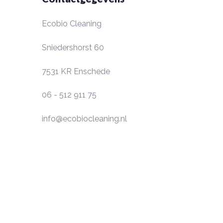
Ecobio Cleaning
Sniedershorst 60
7531 KR
Enschede
06 - 512 911 75
info@ecobiocleaning.nl