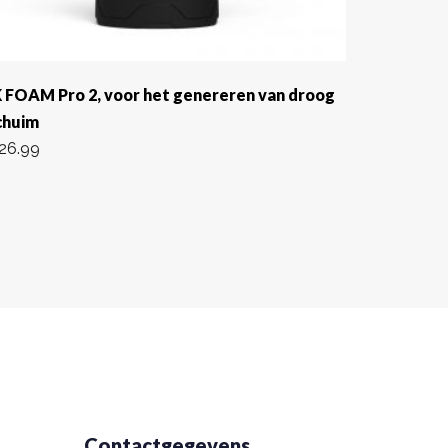
K FOAM Pro 2, voor het genereren van droog
chuim
26.99
Contactgegevens